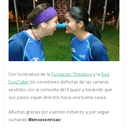
Con la iniciativa de la
Fundación Theodora
y la
Red
EuroTaller
los corredores disfrutan de las carreras
vestidos con la camiseta del Equipo y haciendo que
sus pasos vayan directos hacia una buena causa.
¡Muchas gracias por vuestro esfuerzo y por seguir
sumando
#kmsxsonrisas
!