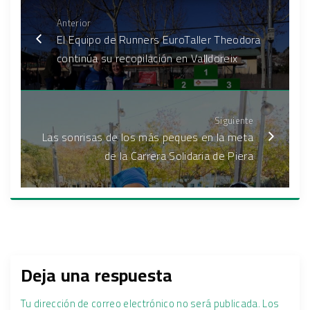
Anterior
El Equipo de Runners EuroTaller Theodora
continúa su recopilación en Valldoreix
Siguiente
Las sonrisas de los más peques en la meta
de la Carrera Solidaria de Piera
Deja una respuesta
Tu dirección de correo electrónico no será publicada.
Los